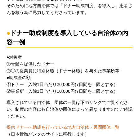
そのために地方自治体では「ドナー助成制度」を導入し、患者さ
んを救う為に尽力してくださっています。
ドナー助成制度を導入している自治体の内
容一例
●対象者
①骨髄を提供したドナー
②①の従業員に特別休暇（ドナー休暇）を与えた事業所等
●助成金の額
①ドナー：入院1日当たり20,000円(7日間を上限とする）
②事業所：入院1日当たり10,000円(7日間を上限とする）
導入されている自治体、団体の一覧は下のリンクでご覧くださ
い。制度の内容は各自治体や団体によって異なりますのでご確認
ください。
提供ドナーへ助成を行っている地方自治体・民間団体一覧
（日本骨髄バンクのサイトに移行します）