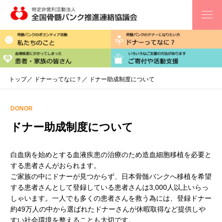
コ
ン
テ
私たちのこ
ン
骨髄バンクのボランティア活動
ツ
患者・家族
血液疾患にかかってしまった
へ
ス
キ
トップ
／
ドナーってなに？
／ ドナー助成制度について
ッ
プ
DONOR
ドナー助成制度について
白血病を始めとする血液疾患の治療のため造血細胞移植を必要と
する患者さんがおられます。
ご家族の中にドナーが見つからず、日本骨髄バンクへ移植を希望
する患者さんとして登録している患者さんは3,000人以上いらっ
しゃいます。一人でも多くの患者さんを救う為には、登録ドナー
約49万人の中から選ばれたドナーさんが休暇取得など提供しや
すい社会環境を整えることも大切です。