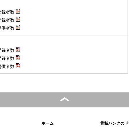
登録者数
登録者数
提供者数
登録者数
登録者数
提供者数
ホーム
骨髄バンクのド