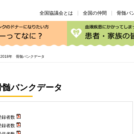
全国協議会とは
全国の仲間
骨髄バ
私たちのこと
ドナ
ティア活動
骨髄バンクのドナーになりたい方
 2018年 骨髄バンクデータ
 骨髄バンクデータ
登録者数
登録者数
提供者数